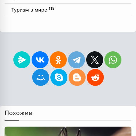
118
Туризм в мире
Похожие