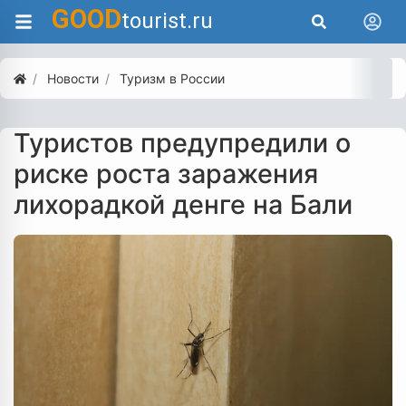
GOOD
tourist.ru
Новости
Туризм в России
Туристов предупредили о
риске роста заражения
лихорадкой денге на Бали