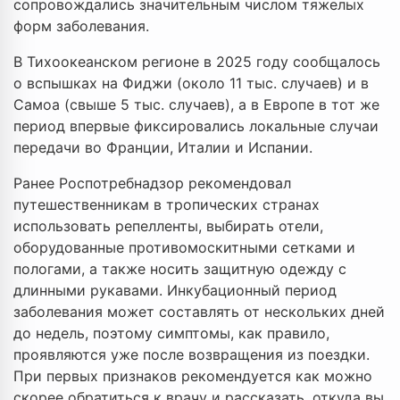
сопровождались значительным числом тяжелых
форм заболевания.
В Тихоокеанском регионе в 2025 году сообщалось
о вспышках на Фиджи (около 11 тыс. случаев) и в
Самоа (свыше 5 тыс. случаев), а в Европе в тот же
период впервые фиксировались локальные случаи
передачи во Франции, Италии и Испании.
Ранее Роспотребнадзор рекомендовал
путешественникам в тропических странах
использовать репелленты, выбирать отели,
оборудованные противомоскитными сетками и
пологами, а также носить защитную одежду с
длинными рукавами. Инкубационный период
заболевания может составлять от нескольких дней
до недель, поэтому симптомы, как правило,
проявляются уже после возвращения из поездки.
При первых признаков рекомендуется как можно
скорее обратиться к врачу и рассказать, откуда вы