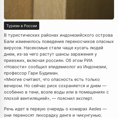
Туризм в России
В туристических районах индонезийского острова
Бали изменилось поведение переносчиков опасных
вирусов. Насекомые стали чаще кусать людей
днем, из-за чего растут шансы заражения у
приезжих, включая россиян. Об этом РИА
«Новости» сообщил эпидемиолог из Индонезии,
профессор Гари Будиман.
«Многие считают, что опасность есть только
вечером. Но сейчас риск сохраняется и днем —
особенно в тени, возле воды или в помещениях с
плохой вентиляцией», — пояснил эксперт.
Речь идет в первую очередь о комарах Aedes —
они переносят лихорадку денге и чикунгунью.