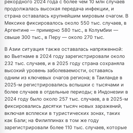
рекордного 2024 года с более чем 10 млн случаев
продолжалась высокая передача инфекции, и
страна оставалась крупнейшим мировым очагом. В
Мексике фиксировалось около 550 тыс. случаев, в
Аргентине — примерно 580 тыс., в Колумбии —
свыше 300 тыс., в Перу — около 270 тыс.
В Азии ситуация также оставалась напряженной:
во Вьетнаме в 2024 году зарегистрировали около
232 тыс. случаев, и в 2025 году страна сохраняла
высокий уровень заболеваемости, оставаясь
одним из ключевых очагов региона; в Таиланде в
2025-м регистрировались вспышки с тысячами и
более случаев в отдельные периоды; в Индонезии в
2024 году было около 257 тыс. случаев, а в 2025-м
фиксировались десятки тысяч новых заражений,
включая всплески в туристических зонах, таких
как Бали; на Филиппинах в том же году
зарегистрировали более 110 тыс. случаев, которые