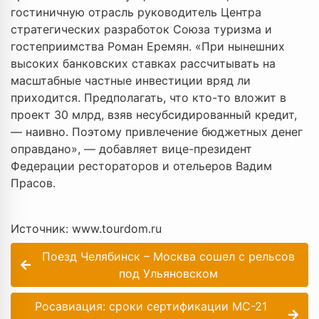
гостиничную отрасль руководитель Центра
стратегических разработок Союза туризма и
гостеприимства Роман Еремян. «При нынешних
высоких банковских ставках рассчитывать на
масштабные частные инвестиции вряд ли
приходится. Предполагать, что кто-то вложит в
проект 30 млрд, взяв несубсидированный кредит,
— наивно. Поэтому привлечение бюджетных денег
оправдано», — добавляет вице-президент
Федерации рестораторов и отельеров Вадим
Прасов.
Источник: www.tourdom.ru
Поезд Челябинск – Москва сошел с рельсов
под Ульяновском
Росавиация: сроки сертификации МС-21