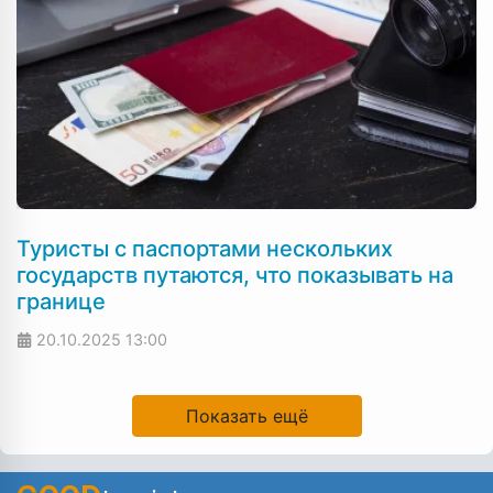
Туристы с паспортами нескольких
государств путаются, что показывать на
границе
20.10.2025
13:00
Показать ещё