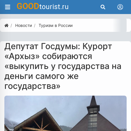
GOOD
tourist.ru
Новости
Туризм в России
Депутат Госдумы: Курорт
«Архыз» собираются
«выкупить у государства на
деньги самого же
государства»