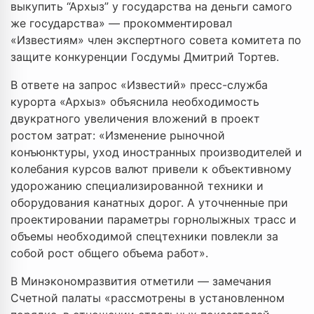
выкупить “Архыз” у государства на деньги самого
же государства» — прокомментировал
«Известиям» член экспертного совета комитета по
защите конкуренции Госдумы Дмитрий Тортев.
В ответе на запрос «Известий» пресс-служба
курорта «Архыз» объяснила необходимость
двукратного увеличения вложений в проект
ростом затрат: «Изменение рыночной
конъюнктуры, уход иностранных производителей и
колебания курсов валют привели к объективному
удорожанию специализированной техники и
оборудования канатных дорог. А уточненные при
проектировании параметры горнолыжных трасс и
объемы необходимой спецтехники повлекли за
собой рост общего объема работ».
В Минэкономразвития отметили — замечания
Счетной палаты «рассмотрены в установленном