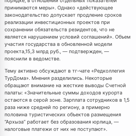
порядке, в отношении отдельных показателей
принимаются меры». Однако «действующее
законодательство допускает продление сроков
реализации инвестиционных проектов при
сохранении обязательств резидентов, что не
является нарушением условий соглашений». Объем
участия государства в обновленной модели
проекта,15,3 млрд руб., — подтвержден, —
пояснили в ведомстве.
Тему активно обсуждают в тг-чате «Редколлегия
ТурДома». Мнения разделились. Некоторые
обращают внимание на жесткие выводы Счетной
палаты: «Значительные суммы доходов курорта
остаются в серой зоне. Зарплата сотрудников в 1,5
раза ниже средней по региону, а примерно
половина туристических объектов размещения
“Архыза” работает без образования юрлица, —
налоговые платежи от них не поступают».