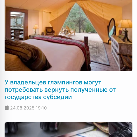
У владельцев глэмпингов могут
потребовать вернуть полученные от
государства субсидии
24.08.2025
19:10