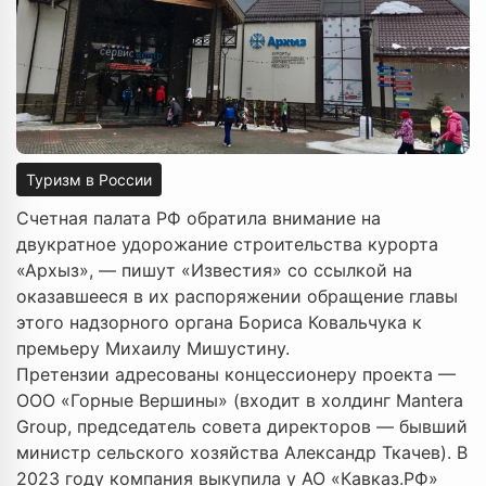
Туризм в России
Счетная палата РФ обратила внимание на
двукратное удорожание строительства курорта
«Архыз», — пишут «Известия» со ссылкой на
оказавшееся в их распоряжении обращение главы
этого надзорного органа Бориса Ковальчука к
премьеру Михаилу Мишустину.
Претензии адресованы концессионеру проекта —
ООО «Горные Вершины» (входит в холдинг Mantera
Group, председатель совета директоров — бывший
министр сельского хозяйства Александр Ткачев). В
2023 году компания выкупила у АО «Кавказ.РФ»