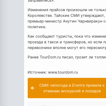
заправились».
Изменения прайсов произошли не только
Королевстве. Тайские СМИ утверждают, 
премьер-министр Анутин Чарнвиракун с
политике.
Как сообщают туристы, пока что измене
проезда в такси и трансферов, но если 
перевозчики вполне могут его пересмот
Ранее TourDom.ru писал, грозит ли топл
Источник: www.tourdom.ru
СМИ: непогода в Египте привела к
отменам экскурсий и поездов