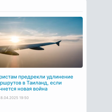
ристам предрекли удлинение
ршрутов в Таиланд, если
чнется новая война
28.04.2025
19:50