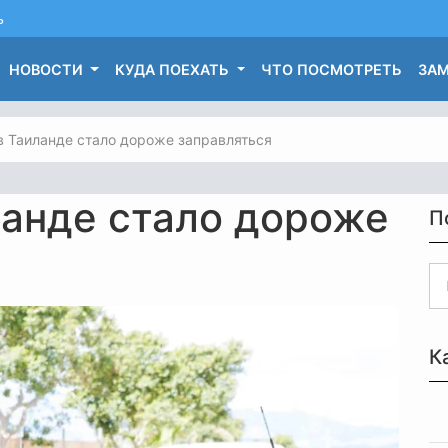
ь
НОВОСТИ
КУДА ПОЕХАТЬ
ЧТО ПОСМОТРЕТЬ
ЗАМ
в Таиланде стало дороже заправляться
ланде стало дороже
П
К