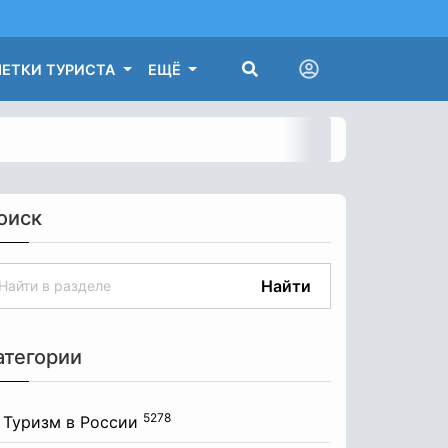
ЕТКИ ТУРИСТА
ЕЩЁ
оиск
Найти
атегории
5278
Туризм в России