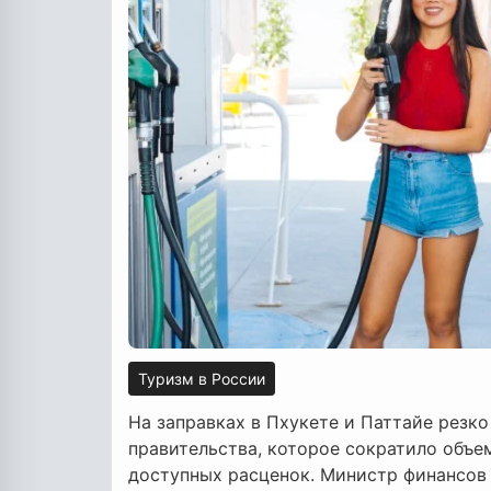
Туризм в России
На заправках в Пхукете и Паттайе резк
правительства, которое сократило объе
доступных расценок. Министр финансов 