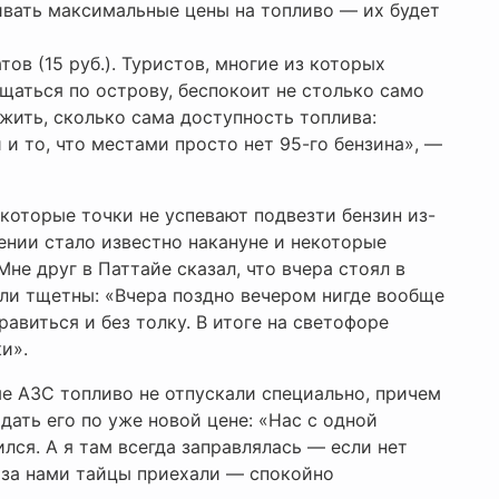
ивать максимальные цены на топливо — их будет
тов (15 руб.). Туристов, многие из которых
щаться по острову, беспокоит не столько само
жить, сколько сама доступность топлива:
 и то, что местами просто нет 95-го бензина», —
которые точки не успевают подвезти бензин из-
нии стало известно накануне и некоторые
не друг в Паттайе сказал, что вчера стоял в
ыли тщетны: «Вчера поздно вечером нигде вообще
равиться и без толку. В итоге на светофоре
и».
е АЗС топливо не отпускали специально, причем
дать его по уже новой цене: «Нас с одной
ился. А я там всегда заправлялась — если нет
у за нами тайцы приехали — спокойно