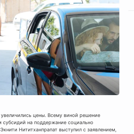
о увеличились цены. Всему виной решение
м субсидий на поддержание социально
Экнити Нититханпрапат выступил с заявлением,