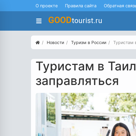
О проекте
Правила сайта
Обратная связ
GOOD
tourist.ru
Новости
Туризм в России
Туристам 
Туристам в Таи
заправляться