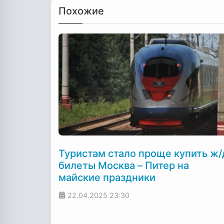
Похожие
Туристам стало проще купить ж/
билеты Москва – Питер на
майские праздники
22.04.2025
23:30