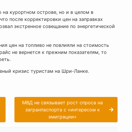
 на курортном острове, но и в целом в
что после корректировки цен на заправках
озвал экстренное совещание по энергетической
ния цен на топливо не повлияли на стоимость
прайс не вернется к прежним показателям, то
реть.
ивный кризис туристам на Шри-Ланке.
МВД не связывает рост спроса на
загранпаспорта с «интересом к
эмиграции»