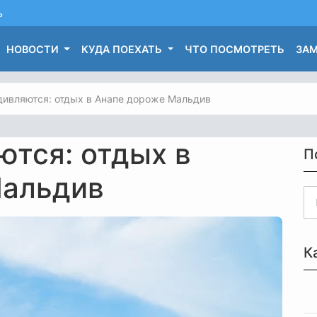
ь
НОВОСТИ
КУДА ПОЕХАТЬ
ЧТО ПОСМОТРЕТЬ
ЗАМ
дивляются: отдых в Анапе дороже Мальдив
ются: отдых в
П
Мальдив
К