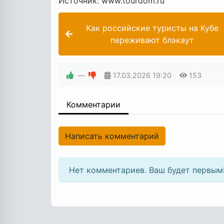
Источник: www.tourdom.ru
Как российские туристы на Кубе
переживают блэкаут
—
17.03.2026
19:20
153
Комментарии
Написать комментарий
Нет комментариев. Ваш будет первым