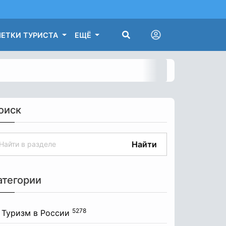
ЕТКИ ТУРИСТА
ЕЩЁ
оиск
Найти
атегории
5278
Туризм в России