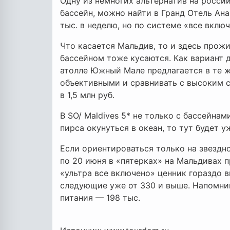
Одну из немногих альтернатив на росси
бассейн, можно найти в Гранд Отель Ана
тыс. в неделю, но по системе «все включ
Что касается Мальдив, то и здесь прож
бассейном тоже кусаются. Как вариант д
атолле Южный Мале предлагается в те же
объективными и сравнивать с высоким с
в 1,5 млн руб.
В SO/ Maldives 5* не только с бассейнам
пирса окунуться в океан, то тут будет уж
Если ориентироваться только на звездно
по 20 июня в «пятерках» на Мальдивах п
«ультра все включено» ценник гораздо 
следующие уже от 330 и выше. Напомним
питания — 198 тыс.