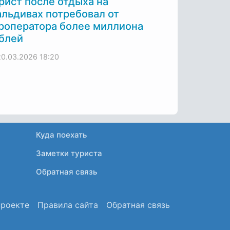
рист после отдыха на
льдивах потребовал от
роператора более миллиона
блей
20.03.2026
18:20
Куда поехать
Заметки туриста
Обратная связь
проекте
Правила сайта
Обратная связь