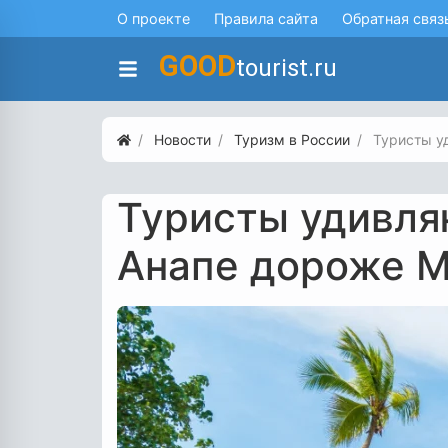
О проекте
Правила сайта
Обратная связ
GOOD
tourist.ru
Новости
Туризм в России
Туристы у
Туристы удивля
Анапе дороже 