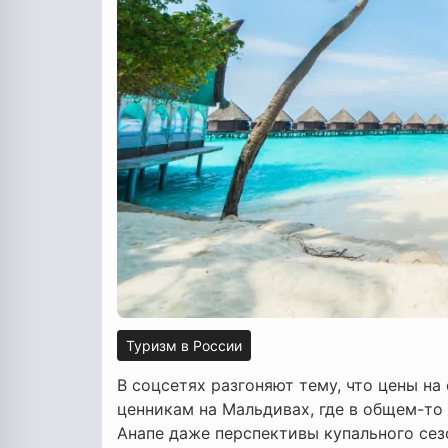
Туризм в России
В соцсетях разгоняют тему, что цены н
ценникам на Мальдивах, где в общем-то 
Анапе даже перспективы купального сез