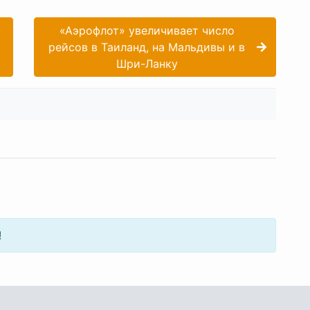
«Аэрофлот» увеличивает число
рейсов в Таиланд, на Мальдивы и в
Шри-Ланку
!