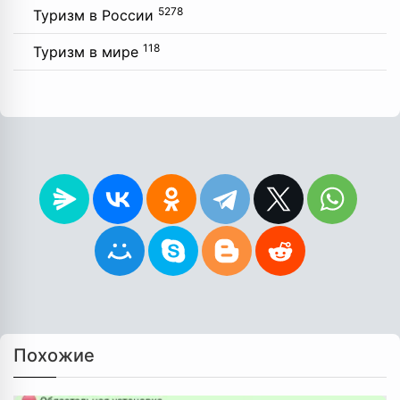
5278
Туризм в России
118
Туризм в мире
Похожие