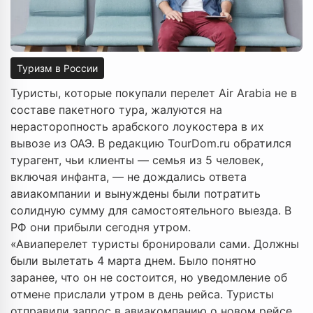
Туризм в России
Туристы, которые покупали перелет Air Arabia не в
составе пакетного тура, жалуются на
нерасторопность арабского лоукостера в их
вывозе из ОАЭ. В редакцию TourDom.ru обратился
турагент, чьи клиенты — семья из 5 человек,
включая инфанта, — не дождались ответа
авиакомпании и вынуждены были потратить
солидную сумму для самостоятельного выезда. В
РФ они прибыли сегодня утром.
«Авиаперелет туристы бронировали сами. Должны
были вылетать 4 марта днем. Было понятно
заранее, что он не состоится, но уведомление об
отмене прислали утром в день рейса. Туристы
отправили запрос в авиакомпанию о новом рейсе,