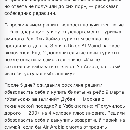
но ответа не получили до сих пор», — рассказал
собеседник редакции.
С проживанием решить вопросы получилось легче
— благодаря циркуляру от департамента туризма
эмирата Рас-Эль-Хайма туристам бесплатно
продлили отдых на 3 дня в Rixos Al Mairid на «все
включено». Еще 2 дополнительные ночи туристы
позже оплатили самостоятельно: «Им не
захотелось выбивать отель от Air Arabia, который
явно бы уступал выбранному».
После 5 дней ожидания россияне решили
обезопасить себя и купить билеты на рейс 9 марта
«Уральских авиалиний» Дубай — Москва с
технической посадкой в Узбекистане: «Получилось
дорого — 200+ на 4 человек плюс инфанта. Решили
обезопасить себя и выкупить возвратный тариф, на
случай, если бы Air Arabia смогла отправить