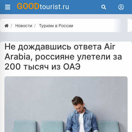
GOOD
tourist.ru
Новости
Туризм в России
Не дождавшись ответа Air
Arabia, россияне улетели за
200 тысяч из ОАЭ