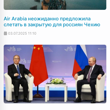
Air Arabia неожиданно предложила
слетать в закрытую для россиян Чехию
03.07.2025
11:10