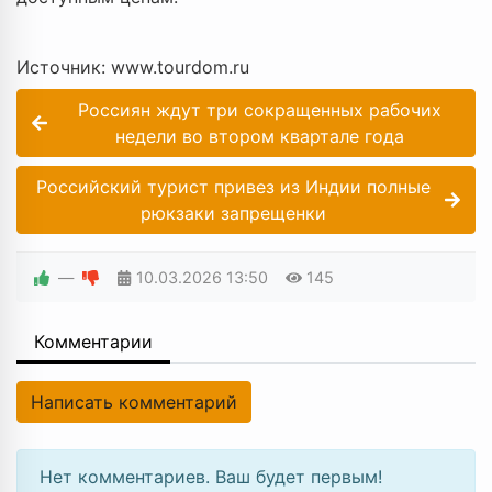
Источник: www.tourdom.ru
Россиян ждут три сокращенных рабочих
недели во втором квартале года
Российский турист привез из Индии полные
рюкзаки запрещенки
—
10.03.2026
13:50
145
Комментарии
Написать комментарий
Нет комментариев. Ваш будет первым!