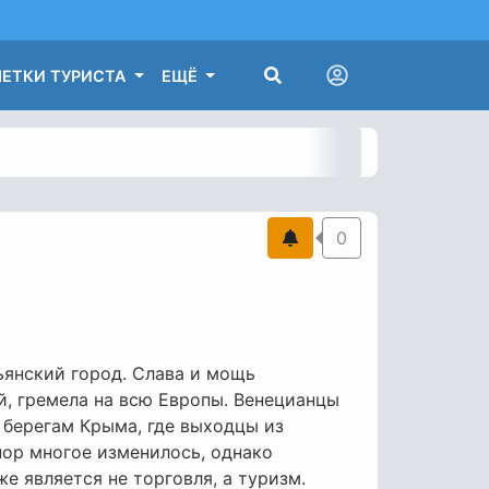
ЕТКИ ТУРИСТА
ЕЩЁ
0
ьянский город. Слава и мощь
й, гремела на всю Европы. Венецианцы
 берегам Крыма, где выходцы из
пор многое изменилось, однако
е является не торговля, а туризм.