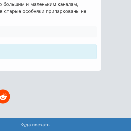
о большим и маленьким каналам,
 в старые особняки припаркованы не
Куда поехать