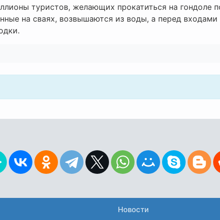
ллионы туристов, желающих прокатиться на гондоле п
нные на сваях, возвышаются из воды, а перед входами
одки.
Новости