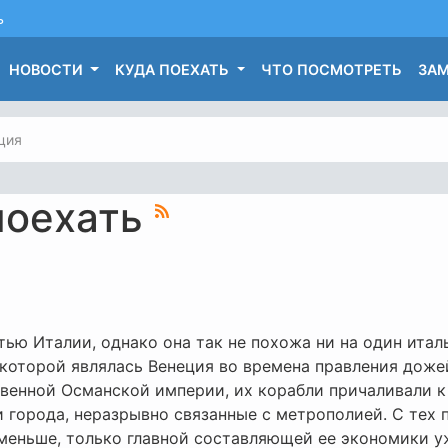
ь
НОВОСТИ
КУДА ПОЕХАТЬ
ЧТО ПОСМОТРЕТЬ
ЗАМ
ция
поехать
тью Италии, однако она так не похожа ни на один итал
которой являлась Венеция во времена правления доже
венной Османской империи, их корабли причаливали к
 города, неразрывно связанные с метрополией. С тех 
меньше, только главной составляющей ее экономики уж